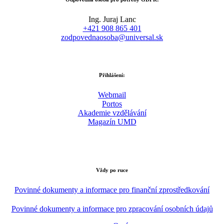
Ing. Juraj Lanc
+421 908 865 401
zodpovednaosoba@universal.sk
Přihlášení:
Webmail
Portos
Akademie vzdělávání
Magazín UMD
Vždy po ruce
Povinné dokumenty a informace pro finanční zprostředkování
Povinné dokumenty a informace pro zpracování osobních údajů