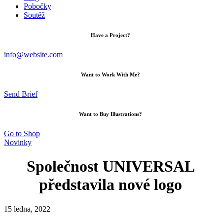
Pobočky
Soutěž
Have a Project?
info@website.com
Want to Work With Me?
Send Brief
Want to Buy Illustrations?
Go to Shop
Novinky
Společnost UNIVERSAL
představila nové logo
15 ledna, 2022