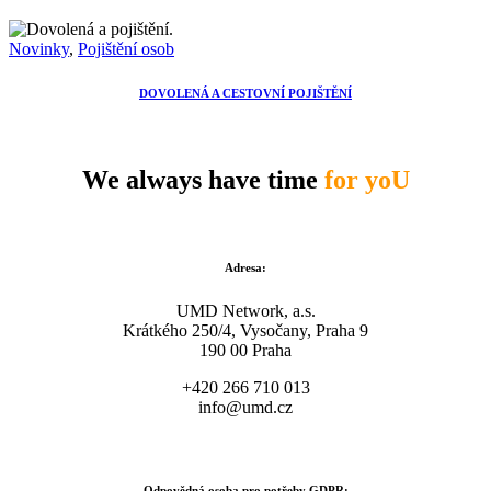
Novinky
,
Pojištění osob
DOVOLENÁ A CESTOVNÍ POJIŠTĚNÍ
We always have time
for yoU
Adresa:
UMD Network, a.s.
Krátkého 250/4, Vysočany, Praha 9
190 00 Praha
+420 266 710 013
info@umd.cz
Odpovědná osoba pro potřeby GDPR: