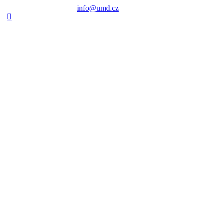
info@umd.cz