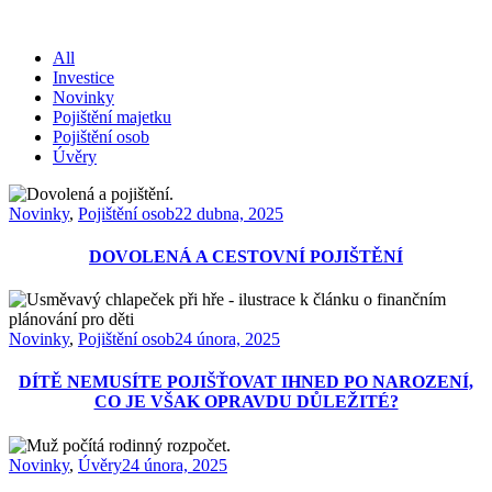
All
Investice
Novinky
Pojištění majetku
Pojištění osob
Úvěry
Novinky
,
Pojištění osob
22 dubna, 2025
DOVOLENÁ A CESTOVNÍ POJIŠTĚNÍ
Novinky
,
Pojištění osob
24 února, 2025
DÍTĚ NEMUSÍTE POJIŠŤOVAT IHNED PO NAROZENÍ,
CO JE VŠAK OPRAVDU DŮLEŽITÉ?
Novinky
,
Úvěry
24 února, 2025