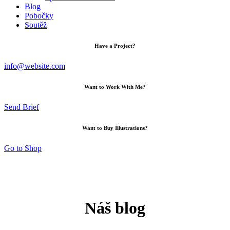
Blog
Pobočky
Soutěž
Have a Project?
info@website.com
Want to Work With Me?
Send Brief
Want to Buy Illustrations?
Go to Shop
Náš blog