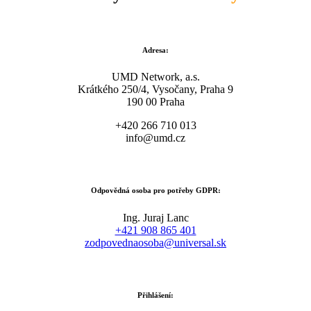
Adresa:
UMD Network, a.s.
Krátkého 250/4, Vysočany, Praha 9
190 00 Praha
+420 266 710 013
info@umd.cz
Odpovědná osoba pro potřeby GDPR:
Ing. Juraj Lanc
+421 908 865 401
zodpovednaosoba@universal.sk
Přihlášení: