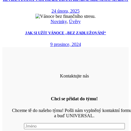
24 února, 2025
Novinky
,
Úvěry
JAK SI UŽÍT VÁNOCE „BEZ ZADLUŽOVÁNÍ“
9 prosince, 2024
Kontaktujte nás
Chci se přidat do týmu!
Chceme tě do našeho týmu! Pošli nám vyplněný kontaktní formu
a buď UNIVERSAL.