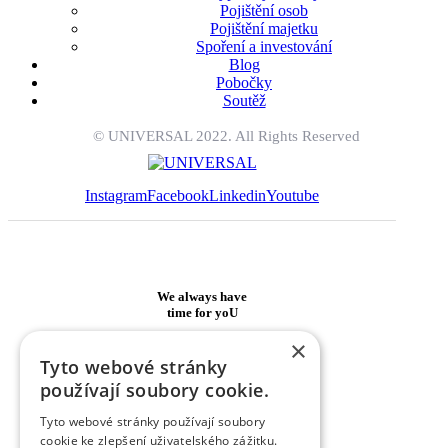
Pojištění osob
Pojištění majetku
Spoření a investování
Blog
Pobočky
Soutěž
© UNIVERSAL 2022. All Rights Reserved
Instagram
Facebook
Linkedin
Youtube
We always have
time
for yoU
×
info@umd.cz
Tyto webové stránky
používají soubory cookie.
Tyto webové stránky používají soubory
cookie ke zlepšení uživatelského zážitku.