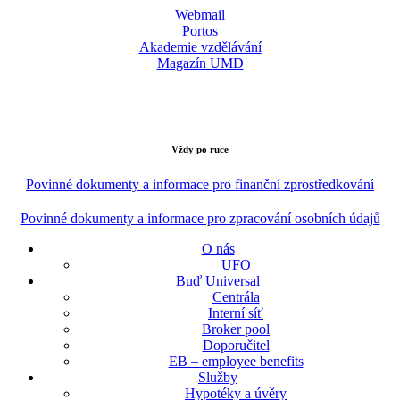
Webmail
Portos
Akademie vzdělávání
Magazín UMD
Vždy po ruce
Povinné dokumenty a informace pro finanční zprostředkování
Povinné dokumenty a informace pro zpracování osobních údajů
O nás
UFO
Buď Universal
Centrála
Interní síť
Broker pool
Doporučitel
EB – employee benefits
Služby
Hypotéky a úvěry