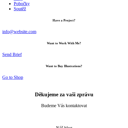
Pobočky
Soutěž
Have a Project?
info@website.com
Want to Work With Me?
Send Brief
Want to Buy Illustrations?
Go to Shop
Děkujeme za vaši zprávu
Budeme Vás kontaktovat
Náš blog