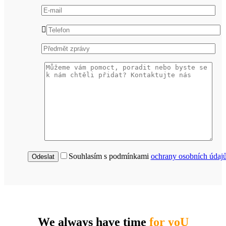
Souhlasím s podmínkami
ochrany osobních údaj
We always have time
for yoU