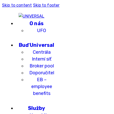
Skip to content
Skip to footer
O nás
UFO
Buď Universal
Centrála
Interní síť
Broker pool
Doporučitel
EB –
employee
benefits
Služby