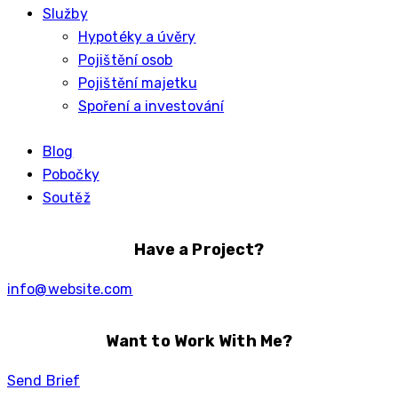
Služby
Hypotéky a úvěry
Pojištění osob
Pojištění majetku
Spoření a investování
Blog
Pobočky
Soutěž
Have a Project?
info@website.com
Want to Work With Me?
Send Brief