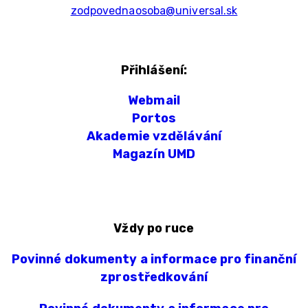
zodpovednaosoba@universal.sk
Přihlášení:
Webmail
Portos
Akademie vzdělávání
Magazín UMD
Vždy po ruce
Povinné dokumenty a informace pro finanční
zprostředkování