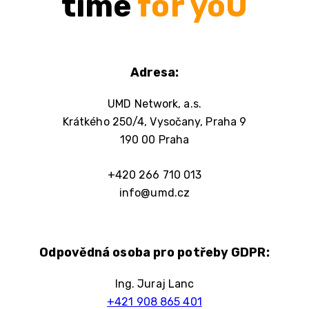
time
for yoU
Adresa:
UMD Network, a.s.
Krátkého 250/4, Vysočany, Praha 9
190 00 Praha
+420 266 710 013
info@umd.cz
Odpovědná osoba pro potřeby GDPR:
Ing. Juraj Lanc
+421 908 865 401