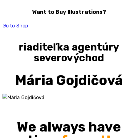
Want to Buy Illustrations?
Go to Shop
riaditeľka agentúry
severovýchod
Mária Gojdičová
We always have