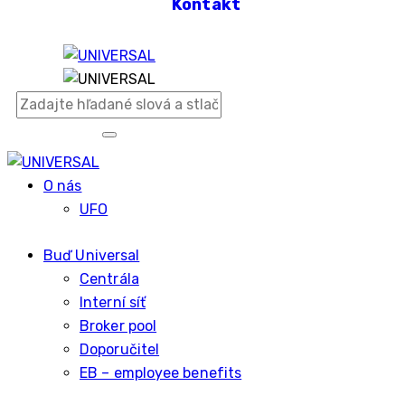
Kontakt
O nás
UFO
Buď Universal
Centrála
Interní síť
Broker pool
Doporučitel
EB – employee benefits