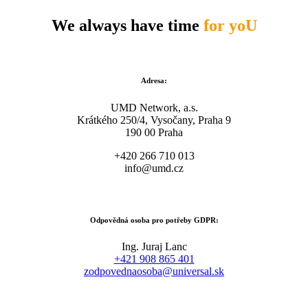
We always have time
for yoU
Adresa:
UMD Network, a.s.
Krátkého 250/4, Vysočany, Praha 9
190 00 Praha
+420 266 710 013
info@umd.cz
Odpovědná osoba pro potřeby GDPR:
Ing. Juraj Lanc
+421 908 865 401
zodpovednaosoba@universal.sk