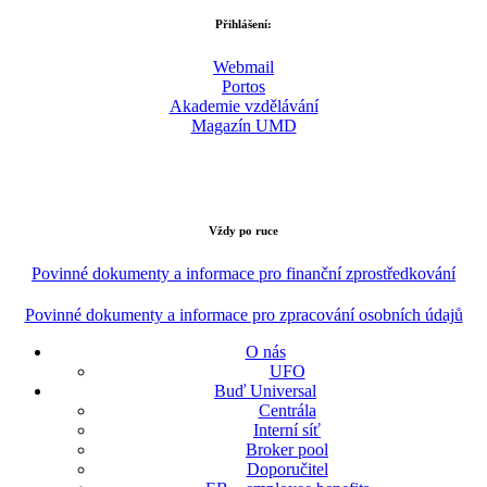
Přihlášení:
Webmail
Portos
Akademie vzdělávání
Magazín UMD
Vždy po ruce
Povinné dokumenty a informace pro finanční zprostředkování
Povinné dokumenty a informace pro zpracování osobních údajů
O nás
UFO
Buď Universal
Centrála
Interní síť
Broker pool
Doporučitel