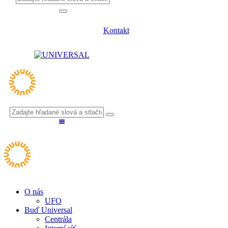
Kontakt
O nás
UFO
Buď Universal
Centrála