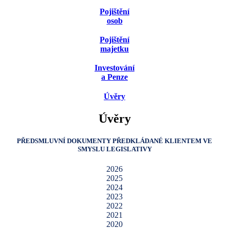
Pojištění
osob
Pojištění
majetku
Investování
a Penze
Úvěry
Úvěry
PŘEDSMLUVNÍ DOKUMENTY PŘEDKLÁDANÉ KLIENTEM VE
SMYSLU LEGISLATIVY
2026
2025
2024
2023
2022
2021
2020