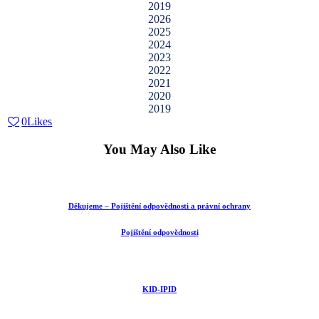
2019
2026
2025
2024
2023
2022
2021
2020
2019
0
Likes
You May Also Like
Děkujeme – Pojištění odpovědnosti a právní ochrany
Pojištění odpovědnosti
KID-IPID