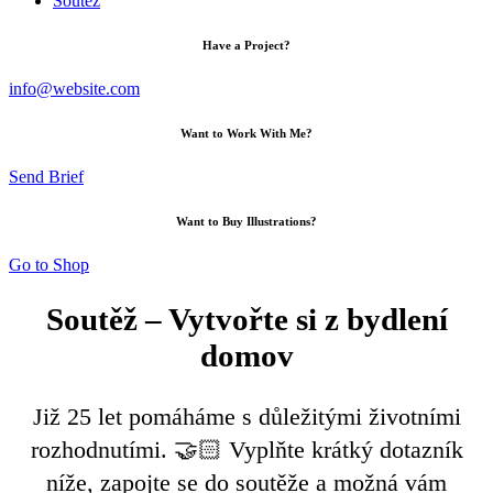
Soutěž
Have a Project?
info@website.com
Want to Work With Me?
Send Brief
Want to Buy Illustrations?
Go to Shop
Soutěž – Vytvořte si z bydlení
domov
Již 25 let pomáháme s důležitými životními
rozhodnutími. 🤝🏻 Vyplňte krátký dotazník
níže, zapojte se do soutěže a možná vám