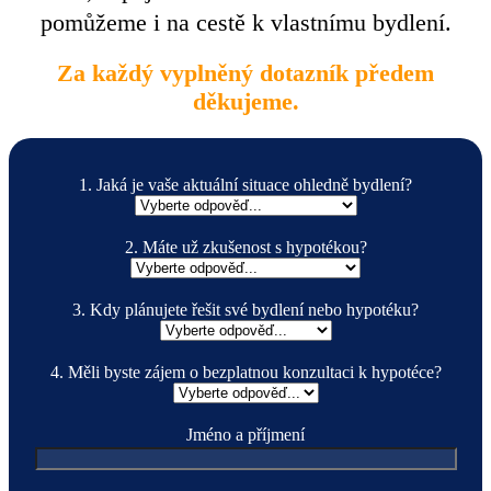
pomůžeme i na cestě k vlastnímu bydlení.
Za každý vyplněný dotazník předem
děkujeme.
1. Jaká je vaše aktuální situace ohledně bydlení?
2. Máte už zkušenost s hypotékou?
3. Kdy plánujete řešit své bydlení nebo hypotéku?
4. Měli byste zájem o bezplatnou konzultaci k hypotéce?
Jméno a příjmení