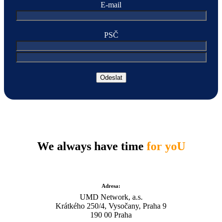
E-mail
PSČ
We always have time
for yoU
Adresa:
UMD Network, a.s.
Krátkého 250/4, Vysočany, Praha 9
190 00 Praha