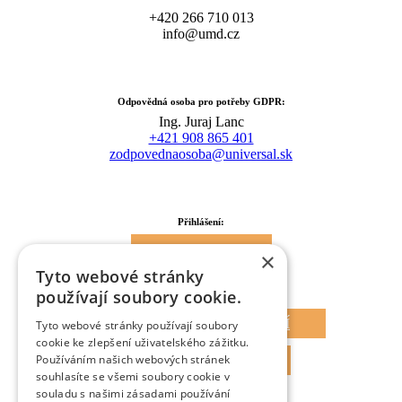
+420 266 710 013
info@umd.cz
Odpovědná osoba pro potřeby GDPR:
Ing. Juraj Lanc
+421 908 865 401
zodpovednaosoba@universal.sk
Přihlášení:
WEBMAIL
×
Tyto webové stránky
PORTOS
používají soubory cookie.
AKADEMIE VZDĚLÁVÁNÍ
Tyto webové stránky používají soubory
cookie ke zlepšení uživatelského zážitku.
Používáním našich webových stránek
MAGAZÍN UMD
souhlasíte se všemi soubory cookie v
souladu s našimi zásadami používání